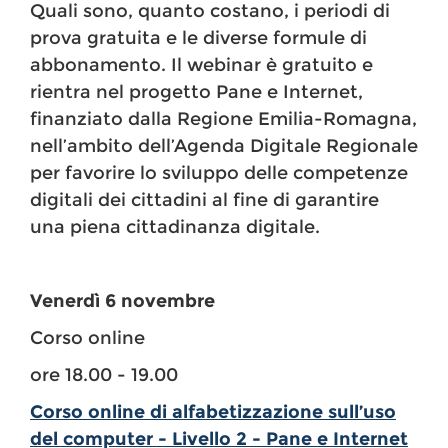
Quali sono, quanto costano, i periodi di
prova gratuita e le diverse formule di
abbonamento. Il webinar è gratuito e
rientra nel progetto Pane e Internet,
finanziato dalla Regione Emilia-Romagna,
nell’ambito dell’Agenda Digitale Regionale
per favorire lo sviluppo delle competenze
digitali dei cittadini al fine di garantire
una piena cittadinanza digitale.
Venerdì 6 novembre
Corso online
ore 18.00 - 19.00
Corso online di alfabetizzazione sull’uso
del computer - Livello 2 - Pane e Internet