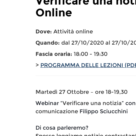
Verificare una not
Online
Dove:
Attività online
Quando:
dal 27/10/2020 al 27/10/2
Fascia oraria:
18:00 - 19:30
>
PROGRAMMA DELLE LEZIONI (PD
Martedì 27 Ottobre – ore 18-19,30
Webinar “
Verificare una notizia
” con 
comunicazione
Filippo Sciucchini
Di cosa parleremo?