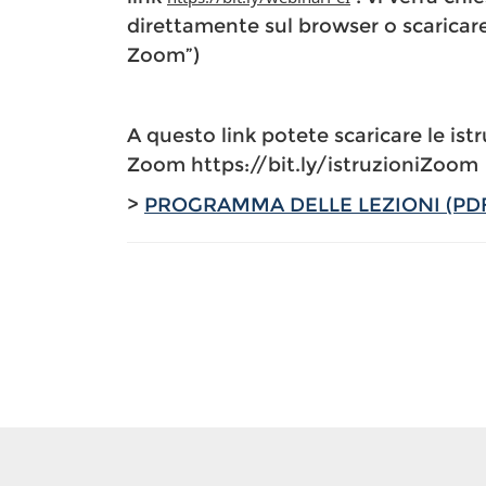
direttamente sul browser o scaricar
Zoom”)
A questo link potete scaricare le istr
Zoom https://bit.ly/istruzioniZoom
>
PROGRAMMA DELLE LEZIONI (PD