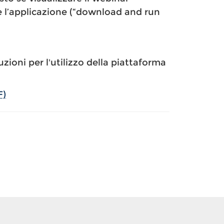
e l’applicazione (“download and run
uzioni per l'utilizzo della piattaforma
F)