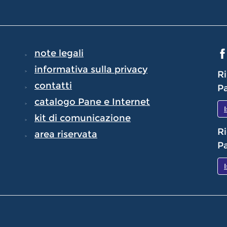
note legali
informativa sulla privacy
Ri
contatti
Pa
catalogo Pane e Internet
kit di comunicazione
Ri
area riservata
Pa