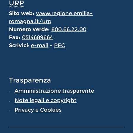
URP
Sito web:
www.regione.emilia-
romagna.it/urp
Numero verde:
800.66.22.00
Fax:
0514689664
Scrivici
:
e-mail
-
PEC
Trasparenza
Amministrazione trasparente
Note legali e copyright
Privacy e Cookies