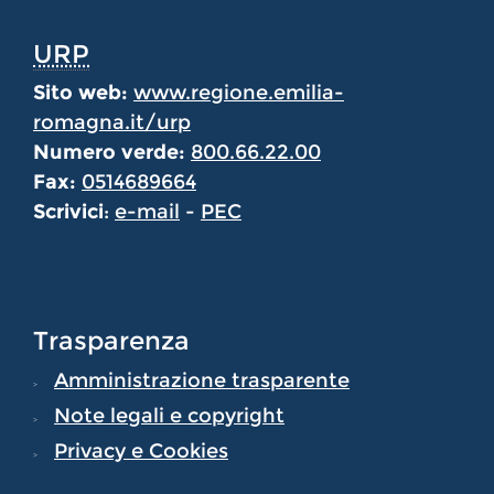
URP
Sito web:
www.regione.emilia-
romagna.it/urp
Numero verde:
800.66.22.00
Fax:
0514689664
Scrivici
:
e-mail
-
PEC
Trasparenza
Amministrazione trasparente
Note legali e copyright
Privacy e Cookies