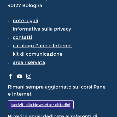
40127 Bologna
note legali
informativa sulla privacy
contatti
catalogo Pane e Internet
kit di comunicazione
area riservata
Rimani sempre aggiornato sui corsi Pane
e Internet
Iscriviti alla Newsletter cittadini
Ricevi le email dedicate ai referenti di