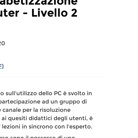
fabetizzazione
ter - Livello 2
20
F)
lo sull'utilizzo dello PC è svolto in
 partecipazione ad un gruppo di
canale per la risoluzione
ai quesiti didattici degli utenti, è
 lezioni in sincrono con l'esperto.