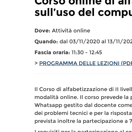
Corso online di al
sull’uso del compu
Dove:
Attività online
Quando:
dal 03/11/2020 al 13/11/20
Fascia oraria:
11:30 - 12:45
>
PROGRAMMA DELLE LEZIONI (PD
Il Corso di alfabetizzazione di II livel
modalità online. Il corso prevede la
Whatsapp gestito dal docente come 
dei problemi tecnici e per la risposta 
prevista inoltre la partecipazione a 7