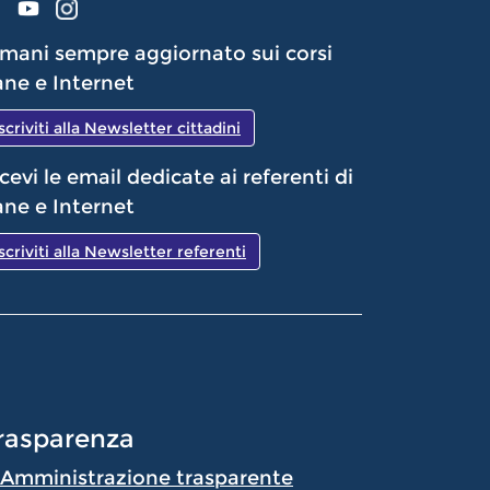
mani sempre aggiornato sui corsi
ne e Internet
Iscriviti alla Newsletter cittadini
cevi le email dedicate ai referenti di
ne e Internet
Iscriviti alla Newsletter referenti
rasparenza
Amministrazione trasparente