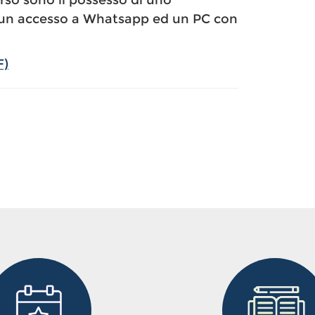
corso sono il possesso di uno
un accesso a Whatsapp ed un PC con
F)