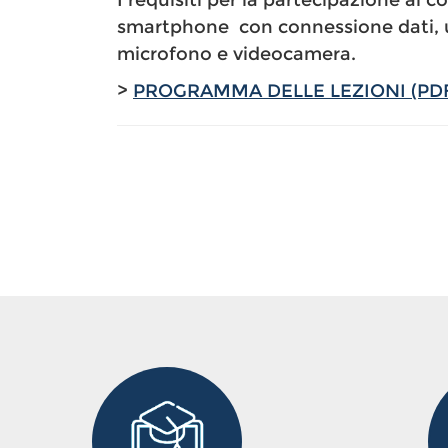
I requisiti per la partecipazione al 
smartphone con connessione dati, 
microfono e videocamera.
>
PROGRAMMA DELLE LEZIONI (PD