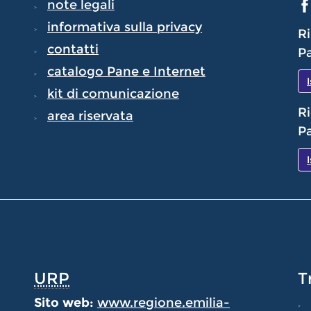
note legali
informativa sulla privacy
Ri
contatti
Pa
catalogo Pane e Internet
kit di comunicazione
Ri
area riservata
Pa
URP
T
Sito web:
www.regione.emilia-