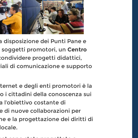
disposizione dei Punti Pane e
i e soggetti promotori, un
Centro
condividere progetti didattici,
eriali di comunicazione e supporto
ternet e degli enti promotori è la
so i cittadini della conoscenza sui
a l’obiettivo costante di
ne di nuove collaborazioni per
ne e la progettazione dei diritti di
locale.