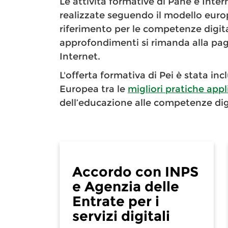
Le attività formative di Pane e Inte
realizzate seguendo il modello euro
riferimento per le competenze digital
approfondimenti si rimanda alla pa
Internet.
L'offerta formativa di Pei è stata i
Europea tra le
migliori pratiche app
dell’educazione alle competenze digi
Accordo con INPS
e Agenzia delle
Entrate per i
servizi digitali