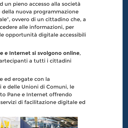
d un pieno accesso alla società
ave della nuova programmazione
ale”, ovvero di un cittadino che, a
ccedere alle informazioni, per
 le opportunità digitale accessibili
ne e Internet si svolgono online
,
tecipanti a tutti i cittadini
te ed erogate con la
 e delle Unioni di Comuni, le
nto Pane e Internet offrendo
ervizi di facilitazione digitale ed