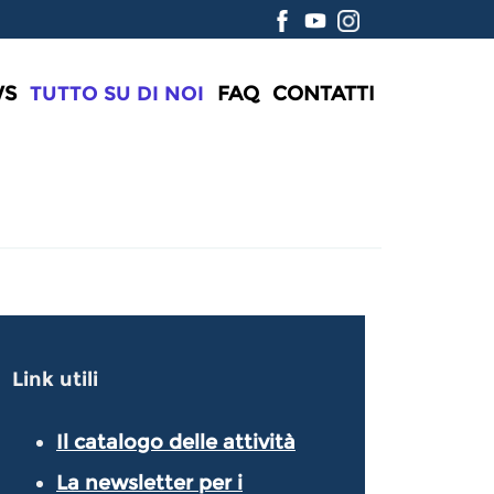
WS
TUTTO SU DI NOI
FAQ
CONTATTI
Link utili
Il catalogo delle attività
La newsletter per i