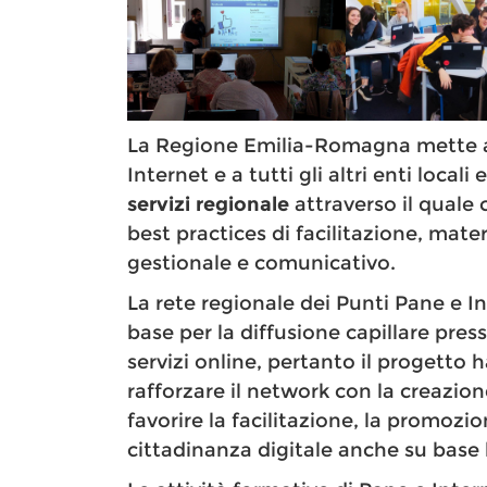
La Regione Emilia-Romagna mette a 
Internet e a tutti gli altri enti local
servizi regionale
attraverso il quale 
best practices di facilitazione, mat
gestionale e comunicativo.
La rete regionale dei Punti Pane e In
base per la diffusione capillare pres
servizi online, pertanto il progetto h
rafforzare il network con la creazio
favorire la facilitazione, la promozio
cittadinanza digitale anche su base 