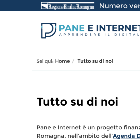
Vai
Numero ver
al
Contenuto
Sei qui:
Home
Tutto su di noi
Tutto su di noi
Pane e Internet è un progetto finan
Romagna, nell’ambito dell’
Agenda D