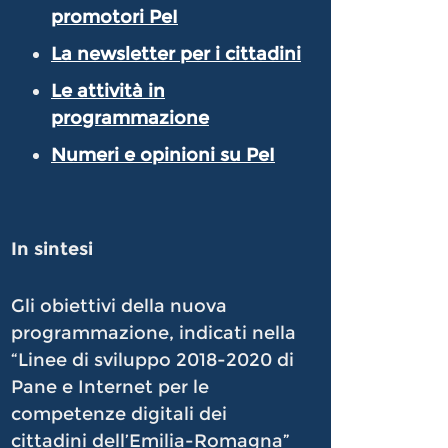
promotori PeI
La newsletter per i cittadini
Le attività in
programmazione
Numeri e opinioni su PeI
In sintesi
Gli obiettivi della nuova
programmazione, indicati nella
“Linee di sviluppo 2018-2020 di
Pane e Internet per le
competenze digitali dei
cittadini dell’Emilia-Romagna”