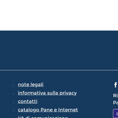
note legali
informativa sulla privacy
Ri
contatti
Pa
catalogo Pane e Internet