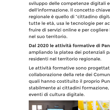
sviluppo delle competenze digitali e
dell'informazione. Il concetto chi
regionale è quello di “cittadino digit
tutte le età, usa le tecnologie per a
fruire di servizi online e per cogliere
nel suo territorio.
Dal 2020 le attività formative di Pa
ampliando la platea dei potenziali par
residenti nel territorio regionale.
Le attività formative sono progetta
collaborazione della rete dei Comuni
quali hanno costituito il proprio Pu
stabilmente ai cittadini formazione, s
eventi di cultura digitale.