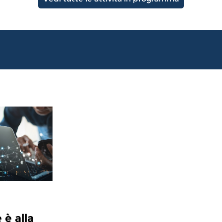
 è alla