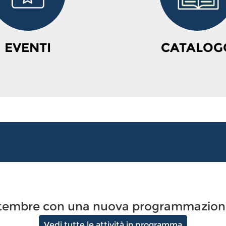
EVENTI
CATALOG
settembre con una nuova programmazione
Vedi tutte le attività in programma