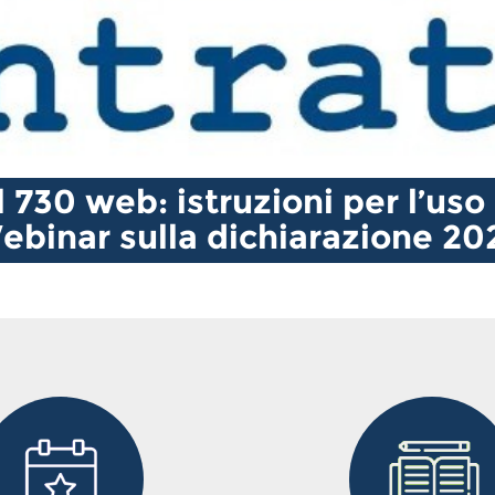
l 730 web: istruzioni per l’uso 
ebinar sulla dichiarazione 20