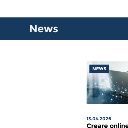
News
NEWS
13.04.2026
Creare online