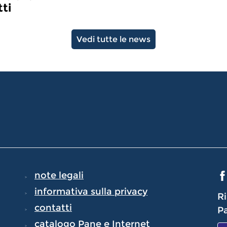
tti
Vedi tutte le news
note legali
informativa sulla privacy
Ri
contatti
Pa
catalogo Pane e Internet