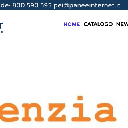
de: 800 590 595
pei@paneeinternet.it
HOME
CATALOGO
NE