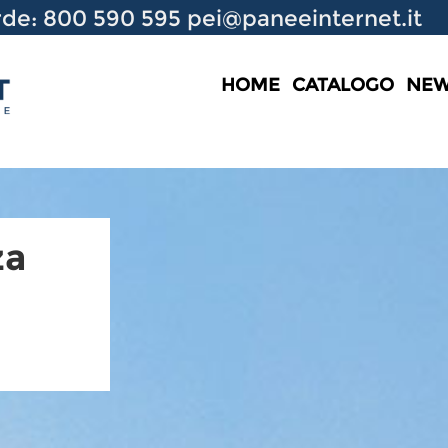
de: 800 590 595
pei@paneeinternet.it
HOME
CATALOGO
NE
za