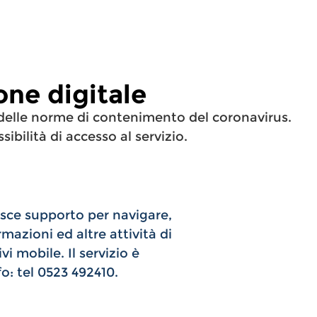
ione digitale
a delle norme di contenimento del coronavirus.
sibilità di accesso al servizio.
rnisce supporto per navigare,
rmazioni ed altre attività di
vi mobile. Il servizio è
nfo: tel 0523 492410.