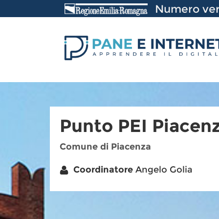
Vai
Numero ver
al
Contenuto
Punto PEI Piacen
Comune di Piacenza
Coordinatore
Angelo Golia