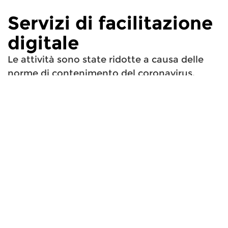
Servizi di facilitazione
digitale
Le attività sono state ridotte a causa delle
norme di contenimento del coronavirus.
Si prega di verificare localmente la possibilità
di accesso al servizio.
Non son presenti servizi di facilitazione
digitale