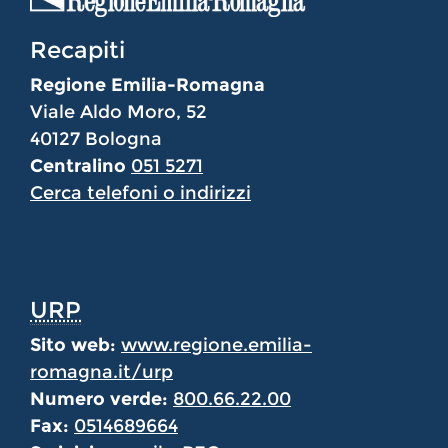
Recapiti
Regione Emilia-Romagna
Viale Aldo Moro, 52
40127 Bologna
Centralino
051 5271
Cerca telefoni o indirizzi
URP
Sito web:
www.regione.emilia-
romagna.it/urp
Numero verde:
800.66.22.00
Fax:
0514689664