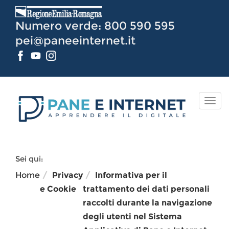
Vai
al
Numero verde: 800 590 595
Contenuto
pei@paneeinternet.it
TOG
NAV
Sei qui:
Home
Privacy
Informativa per il
e Cookie
trattamento dei dati personali
raccolti durante la navigazione
degli utenti nel Sistema