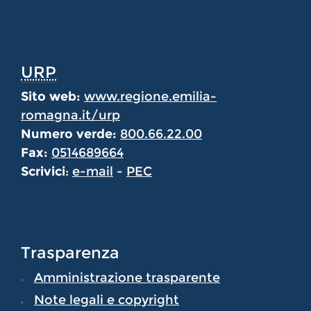
URP
Sito web:
www.regione.emilia-
romagna.it/urp
Numero verde:
800.66.22.00
Fax:
0514689664
Scrivici
:
e-mail
-
PEC
Trasparenza
Amministrazione trasparente
Note legali e copyright