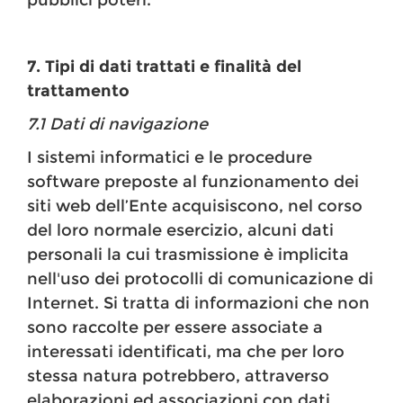
pubblici poteri.
7. Tipi di dati trattati e finalità del
trattamento
7.1 Dati di navigazione
I sistemi informatici e le procedure
software preposte al funzionamento dei
siti web dell’Ente acquisiscono, nel corso
del loro normale esercizio, alcuni dati
personali la cui trasmissione è implicita
nell'uso dei protocolli di comunicazione di
Internet. Si tratta di informazioni che non
sono raccolte per essere associate a
interessati identificati, ma che per loro
stessa natura potrebbero, attraverso
elaborazioni ed associazioni con dati