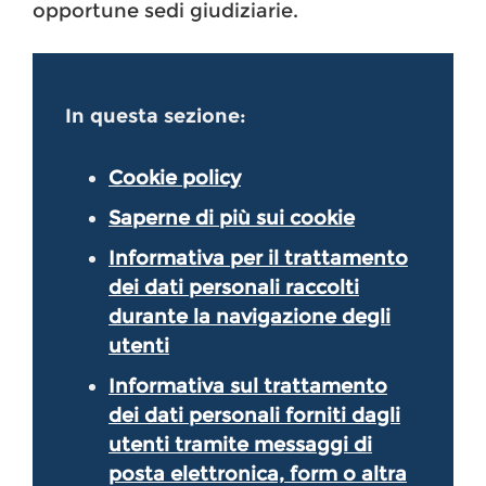
opportune sedi giudiziarie.
In questa sezione:
Cookie policy
Saperne di più sui cookie
Informativa per il trattamento
dei dati personali raccolti
durante la navigazione degli
utenti
Informativa sul trattamento
dei dati personali forniti dagli
utenti tramite messaggi di
posta elettronica, form o altra