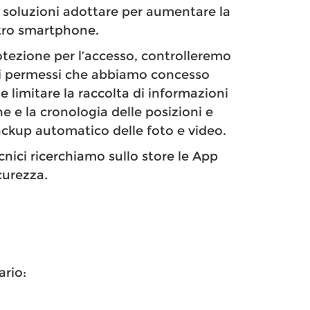
 soluzioni adottare per aumentare la
stro smartphone.
otezione per l’accesso, controlleremo
 i permessi che abbiamo concesso
 limitare la raccolta di informazioni
ne e la cronologia delle posizioni e
backup automatico delle foto e video.
nici ricerchiamo sullo store le App
curezza.
ario: