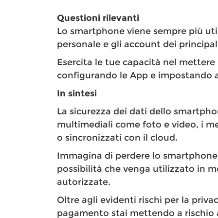
Questioni rilevanti
Lo smartphone viene sempre più util
personale e gli account dei principali
Esercita le tue capacità nel mettere i
configurando le App e impostando al
In sintesi
La sicurezza dei dati dello smartph
multimediali come foto e video, i me
o sincronizzati con il cloud.
Immagina di perdere lo smartphone o
possibilità che venga utilizzato in
autorizzate.
Oltre agli evidenti rischi per la pri
pagamento stai mettendo a rischio a