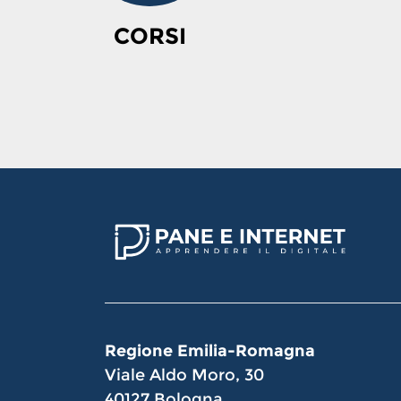
CORSI
Regione Emilia-Romagna
Viale Aldo Moro, 30
40127 Bologna