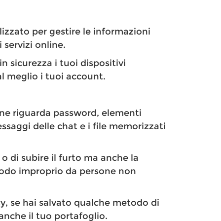
izzato per gestire le informazioni
 servizi online.
n sicurezza i tuoi dispositivi
 meglio i tuoi account.
one riguarda password, elementi
ssaggi delle chat e i file memorizzati
 di subire il furto ma anche la
 modo improprio da persone non
vacy, se hai salvato qualche metodo di
nche il tuo portafoglio.