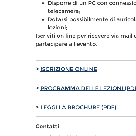
Disporre di un PC con connessi
telecamera;
Dotarsi possibilmente di auricol
lezioni;
Iscriviti on line per ricevere via mai
partecipare all'evento.
>
ISCRIZIONE ONLINE
>
PROGRAMMA DELLE LEZIONI (PD
>
LEGGI LA BROCHURE (PDF)
Contatti