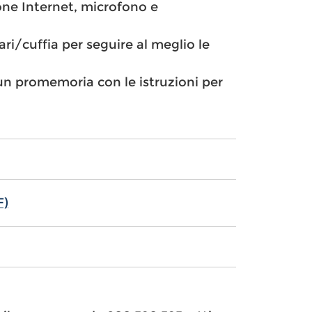
one Internet, microfono e
ari/cuffia per seguire al meglio le
l un promemoria con le istruzioni per
F)