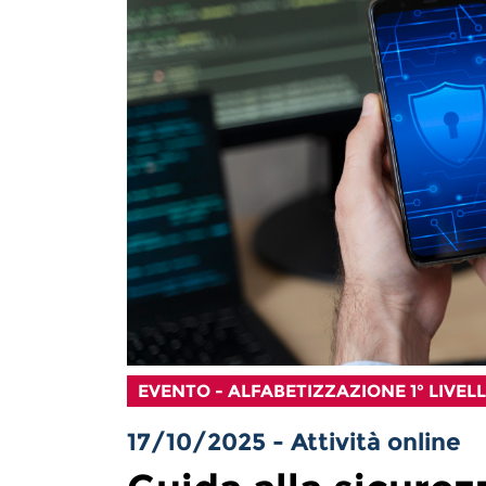
EVENTO - ALFABETIZZAZIONE 1° LIVEL
17/10/2025 - Attività online