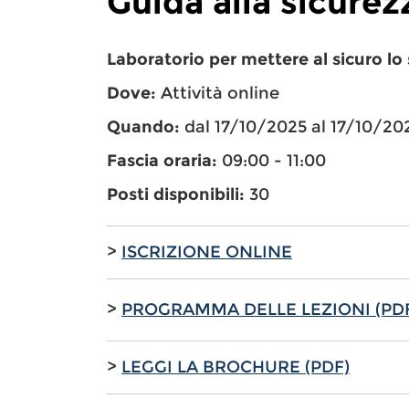
Guida alla sicurez
Laboratorio per mettere al sicuro l
Dove:
Attività online
Quando:
dal 17/10/2025 al 17/10/20
Fascia oraria:
09:00 - 11:00
Posti disponibili:
30
>
ISCRIZIONE ONLINE
>
PROGRAMMA DELLE LEZIONI (PD
>
LEGGI LA BROCHURE (PDF)