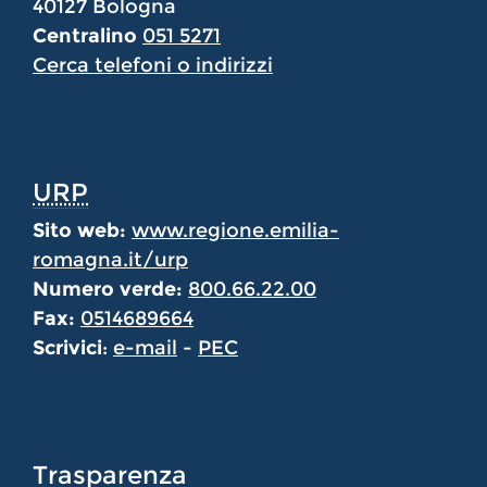
40127 Bologna
Centralino
051 5271
Cerca telefoni o indirizzi
URP
Sito web:
www.regione.emilia-
romagna.it/urp
Numero verde:
800.66.22.00
Fax:
0514689664
Scrivici
:
e-mail
-
PEC
Trasparenza