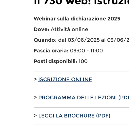
Il 730 web: istruzi
Webinar sulla dichiarazione 2025
Dove:
Attività online
Quando:
dal 03/06/2025 al 03/06/
Fascia oraria:
09:00 - 11:00
Posti disponibili:
100
>
ISCRIZIONE ONLINE
>
PROGRAMMA DELLE LEZIONI (PD
>
LEGGI LA BROCHURE (PDF)