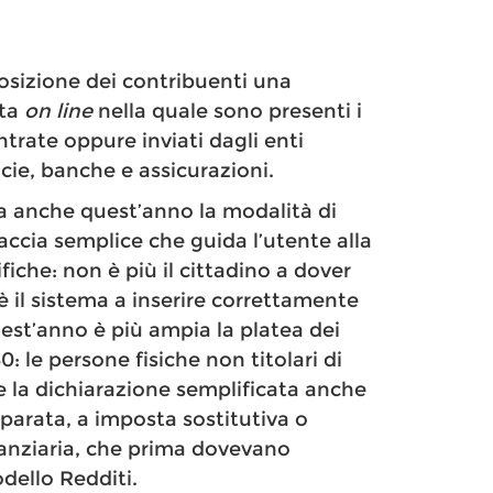
osizione dei contribuenti una
ata
on line
nella quale sono presenti i
ntrate oppure inviati dagli enti
cie, banche e assicurazioni.
iva anche quest’anno la modalità di
accia semplice che guida l’utente alla
fiche: non è più il cittadino a dover
è il sistema a inserire correttamente
est’anno è più ampia la platea dei
0: le persone fisiche non titolari di
are la dichiarazione semplificata anche
eparata, a imposta sostitutiva o
nanziaria, che prima dovevano
dello Redditi.