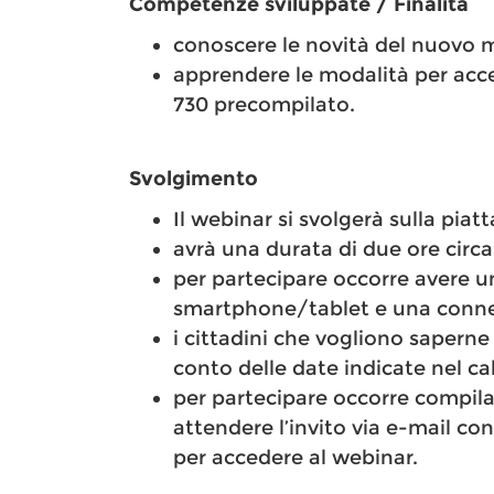
Competenze sviluppate / Finalità
conoscere le novità del nuovo 
apprendere le modalità per acce
730 precompilato.
Svolgimento
Il webinar si svolgerà sulla pia
avrà una durata di due ore circa
per partecipare occorre avere 
smartphone/tablet e una conne
i cittadini che vogliono saperne
conto delle date indicate nel ca
per partecipare occorre compila
attendere l’invito via e-mail con
per accedere al webinar.