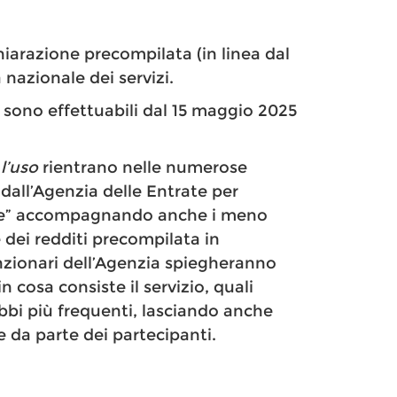
hiarazione precompilata (in linea dal
 nazionale dei servizi.
o sono effettuabili dal 15 maggio 2025
 l’uso
rientrano nelle numerose
 dall’Agenzia delle Entrate per
itale” accompagnando anche i meno
 dei redditi precompilata in
nzionari dell’Agenzia spiegheranno
n cosa consiste il servizio, quali
ubbi più frequenti, lasciando anche
e da parte dei partecipanti.