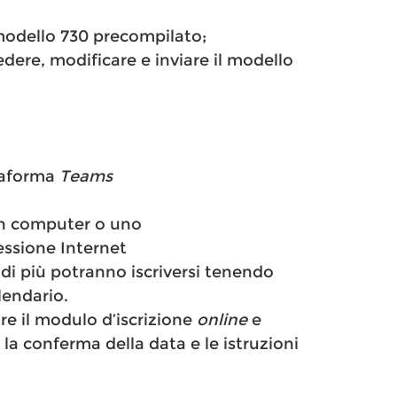
modello 730 precompilato;
dere, modificare e inviare il modello
ttaforma
Teams
un computer o uno
ssione Internet
 di più potranno iscriversi tenendo
lendario.
re il modulo d’iscrizione
online
e
 la conferma della data e le istruzioni