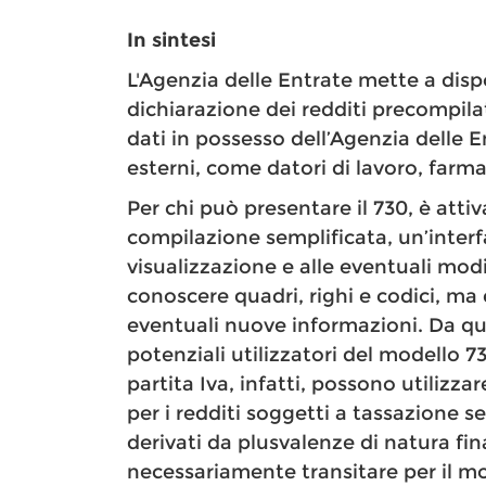
In sintesi
L'Agenzia delle Entrate mette a disp
dichiarazione dei redditi precompil
dati in possesso dell’Agenzia delle E
esterni, come datori di lavoro, farma
Per chi può presentare il 730, è att
compilazione semplificata, un’interf
visualizzazione e alle eventuali modi
conoscere quadri, righi e codici, ma 
eventuali nuove informazioni. Da qu
potenziali utilizzatori del modello 73
partita Iva, infatti, possono utilizz
per i redditi soggetti a tassazione s
derivati da plusvalenze di natura fi
necessariamente transitare per il mo