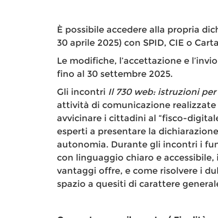
È possibile accedere alla propria dic
30 aprile 2025) con SPID, CIE o Carta
Le modifiche, l’accettazione e l’invi
fino al 30 settembre 2025.
Gli incontri
Il 730 web: istruzioni per
attività di comunicazione realizzate
avvicinare i cittadini al “fisco-dig
esperti a presentare la dichiarazione
autonomia. Durante gli incontri i fu
con linguaggio chiaro e accessibile, i
vantaggi offre, e come risolvere i d
spazio a quesiti di carattere general