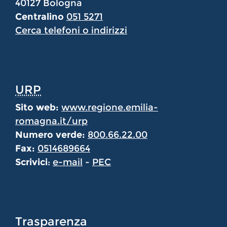
40127 Bologna
Centralino
051 5271
Cerca telefoni o indirizzi
URP
Sito web:
www.regione.emilia-
romagna.it/urp
Numero verde:
800.66.22.00
Fax:
0514689664
Scrivici
:
e-mail
-
PEC
Trasparenza