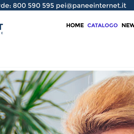
de: 800 590 595
pei@paneeinternet.it
HOME
CATALOGO
NE