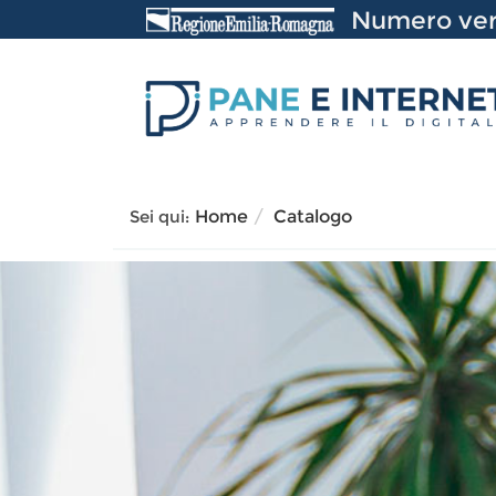
Vai
Numero ver
al
contenuto
Sei qui:
Home
Catalogo