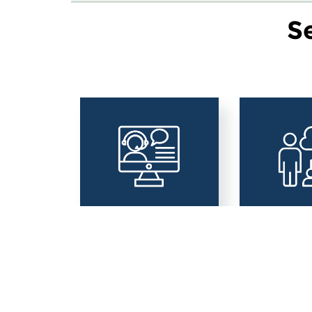
S
Area Educazione
Area Vita 
Digitale