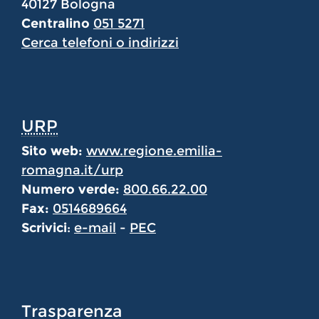
40127 Bologna
Centralino
051 5271
Cerca telefoni o indirizzi
URP
Sito web:
www.regione.emilia-
romagna.it/urp
Numero verde:
800.66.22.00
Fax:
0514689664
Scrivici
:
e-mail
-
PEC
Trasparenza