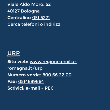
Viale Aldo Moro, 52
40127 Bologna
Centralino
051 5271
Cerca telefoni o indirizzi
URP
Sito web:
www.regione.emilia-
romagna.it/urp
Numero verde:
800.66.22.00
Fax:
0514689664
Scrivici
:
e-mail
-
PEC