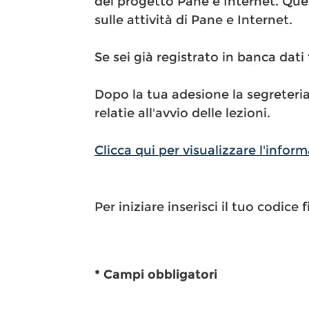
del progetto Pane e Internet. Quest
sulle attività di Pane e Internet.
Se sei già registrato in banca dati
Dopo la tua adesione la segreteria
relatie all'avvio delle lezioni.
Clicca qui per visualizzare l'inform
Per iniziare inserisci il tuo codice f
* Campi obbligatori