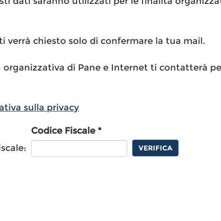
i dati saranno utilizzati per le finalità organizza
 ti verrà chiesto solo di confermare la tua mail.
 organizzativa di Pane e Internet ti contatterà pe
ativa sulla privacy
Codice Fiscale *
iscale:
VERIFICA