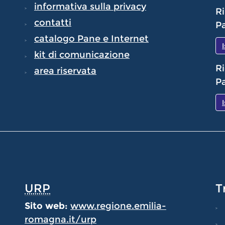
informativa sulla privacy
Ri
contatti
Pa
catalogo Pane e Internet
kit di comunicazione
Ri
area riservata
Pa
URP
T
Sito web:
www.regione.emilia-
romagna.it/urp