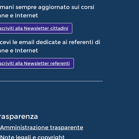
mani sempre aggiornato sui corsi
ne e Internet
Iscriviti alla Newsletter cittadini
cevi le email dedicate ai referenti di
ne e Internet
Iscriviti alla Newsletter referenti
rasparenza
Amministrazione trasparente
Note legali e copyright