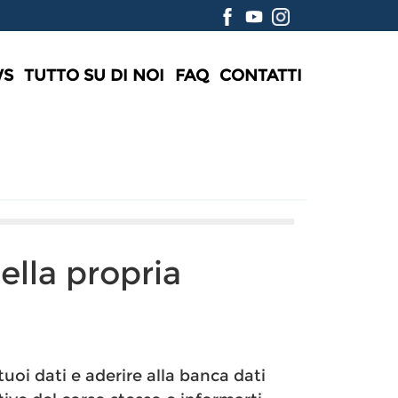
WS
TUTTO SU DI NOI
FAQ
CONTATTI
della propria
tuoi dati e aderire alla banca dati