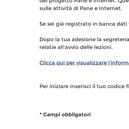
del progetto Pane e Internet. Quest
sulle attività di Pane e Internet.
Se sei già registrato in banca dati
Dopo la tua adesione la segreteria
relatie all'avvio delle lezioni.
Clicca qui per visualizzare l'inform
Per iniziare inserisci il tuo codice f
* Campi obbligatori