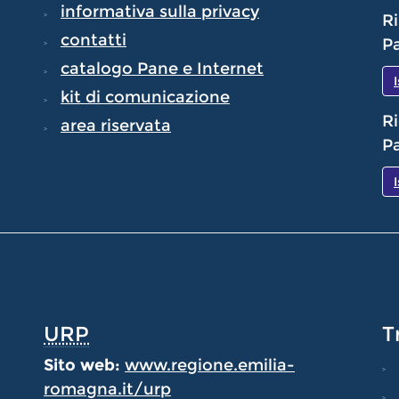
informativa sulla privacy
Ri
contatti
Pa
catalogo Pane e Internet
kit di comunicazione
Ri
area riservata
Pa
URP
T
Sito web:
www.regione.emilia-
romagna.it/urp