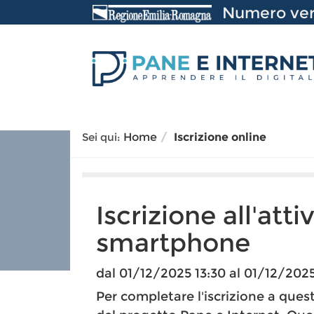
Vai
Numero ver
al
Contenuto
Sei qui:
Home
Iscrizione online
Iscrizione all'atti
smartphone
dal 01/12/2025 13:30 al 01/12/2025 
Per completare l'iscrizione a quest