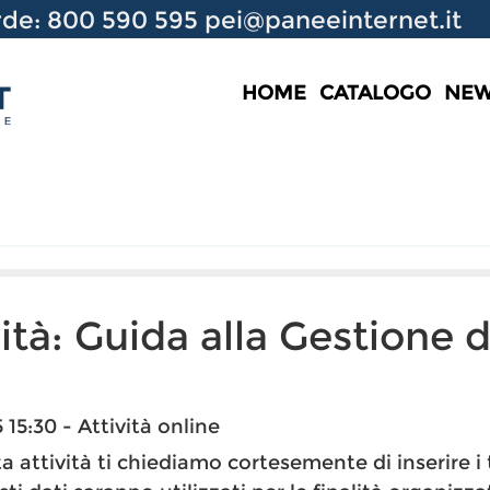
de: 800 590 595
pei@paneeinternet.it
HOME
CATALOGO
NE
vità: Guida alla Gestione d
15:30 - Attività online
a attività ti chiediamo cortesemente di inserire i 