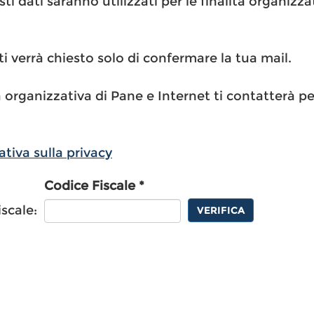
i dati saranno utilizzati per le finalità organizza
 ti verrà chiesto solo di confermare la tua mail.
 organizzativa di Pane e Internet ti contatterà pe
ativa sulla privacy
Codice Fiscale *
iscale:
VERIFICA