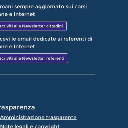
mani sempre aggiornato sui corsi
ne e Internet
Iscriviti alla Newsletter cittadini
cevi le email dedicate ai referenti di
ne e Internet
Iscriviti alla Newsletter referenti
rasparenza
Amministrazione trasparente
Note legali e copyright