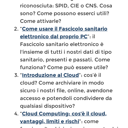
riconosciuta: SPID, CIE o CNS. Cosa
sono? Come possono esserci utili?
Come attivarle?
“
Come usare il Fascicolo sanitario
elettronico dal proprio PC
”: il
Fascicolo sanitario elettronico è
l'insieme di tutti i nostri dati di tipo
sanitario, presenti e passati. Come
funziona? Come può essere utile?
“
Introduzione al Cloud
”: cos’è il
cloud? Come archiviare in modo
sicuro i nostri file, online, avendone
accesso e potendoli condividere da
qualsiasi dispositivo?
“
Cloud Computing: cos’è il cloud,
vantaggi, limiti e rischi
”: come