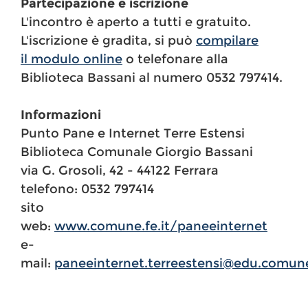
Partecipazione e iscrizione
L'incontro è aperto a tutti e gratuito.
L'iscrizione è gradita, si può
compilare
il modulo online
o telefonare alla
Biblioteca Bassani al numero 0532 797414.
Informazioni
Punto Pane e Internet Terre Estensi
Biblioteca Comunale Giorgio Bassani
via G. Grosoli, 42 - 44122 Ferrara
telefono: 0532 797414
sito
web:
www.comune.fe.it/paneeinternet
e-
mail:
paneeinternet.terreestensi@edu.comune.