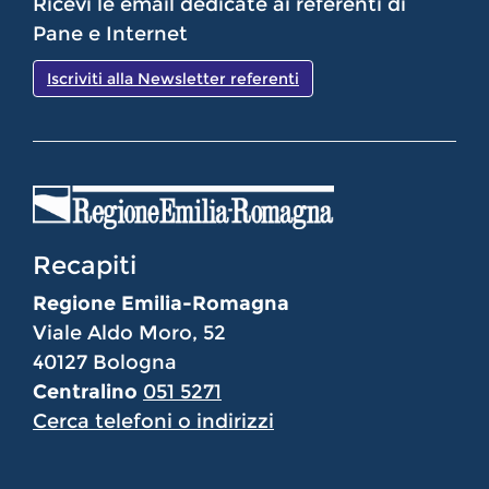
Ricevi le email dedicate ai referenti di
Pane e Internet
Iscriviti alla Newsletter referenti
Recapiti
Regione Emilia-Romagna
Viale Aldo Moro, 52
40127 Bologna
Centralino
051 5271
Cerca telefoni o indirizzi