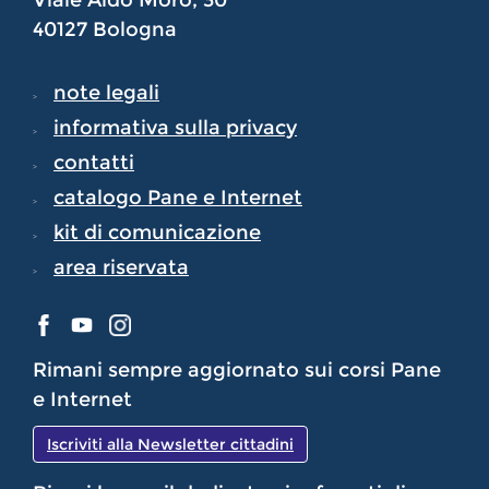
Viale Aldo Moro, 30
40127 Bologna
note legali
informativa sulla privacy
contatti
catalogo Pane e Internet
kit di comunicazione
area riservata
Rimani sempre aggiornato sui corsi Pane
e Internet
Iscriviti alla Newsletter cittadini