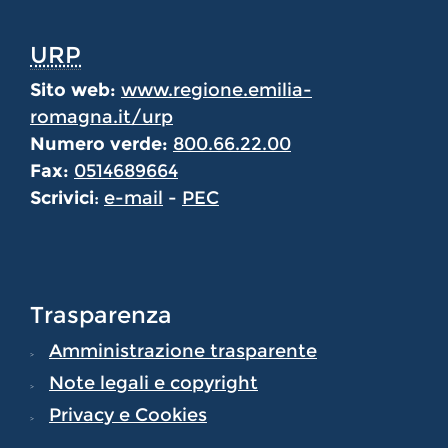
URP
Sito web:
www.regione.emilia-
romagna.it/urp
Numero verde:
800.66.22.00
Fax:
0514689664
Scrivici
:
e-mail
-
PEC
Trasparenza
Amministrazione trasparente
Note legali e copyright
Privacy e Cookies