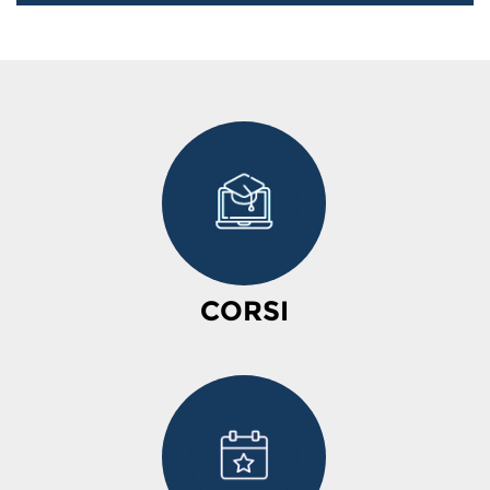
CORSI