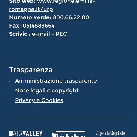
Sito web:
www.regione.emilia-
romagna.it/urp
Numero verde:
800.66.22.00
Fax:
0514689664
Scrivici
:
e-mail
-
PEC
Trasparenza
Amministrazione trasparente
Note legali e copyright
Privacy e Cookies