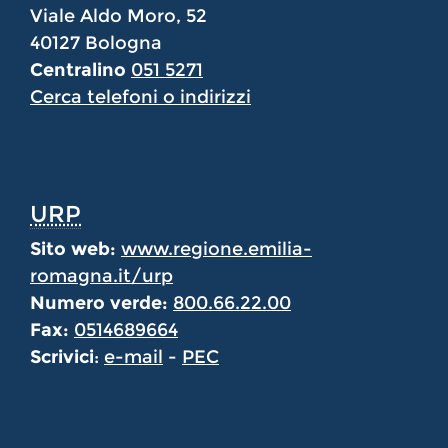
Viale Aldo Moro, 52
40127 Bologna
Centralino
051 5271
Cerca telefoni o indirizzi
URP
Sito web:
www.regione.emilia-
romagna.it/urp
Numero verde:
800.66.22.00
Fax:
0514689664
Scrivici
:
e-mail
-
PEC