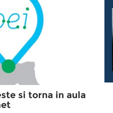
ste si torna in aula
net