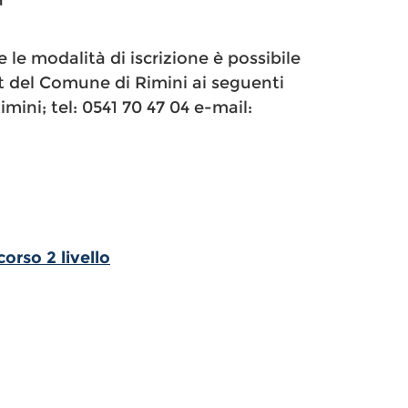
a"
 le modalità di iscrizione è possibile
t del Comune di Rimini ai seguenti
mini; tel: 0541 70 47 04 e-mail:
orso 2 livello