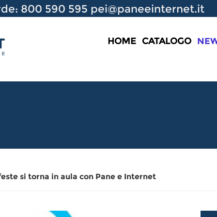
de: 800 590 595
pei@paneeinternet.it
HOME
CATALOGO
NE
feste si torna in aula con Pane e Internet