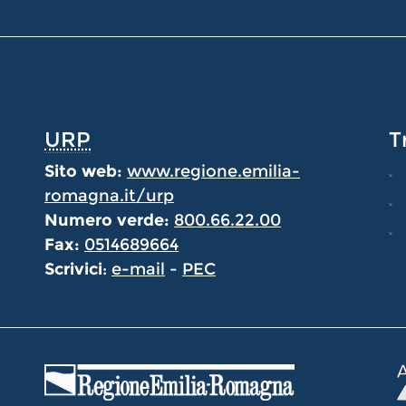
URP
T
Sito web:
www.regione.emilia-
romagna.it/urp
Numero verde:
800.66.22.00
Fax:
0514689664
Scrivici
:
e-mail
-
PEC