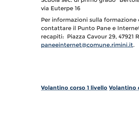
Scuola sec. di primo grado "Bertol
via Euterpe 16
Per informazioni sulla formazione e
contattare il Punto Pane e Interne
recapiti: Piazza Cavour 29, 47921 Ri
paneeinternet@comune.rimini.it
.
Volantino corso 1 livello
Volantino c