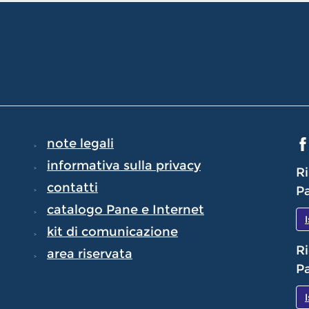
note legali
informativa sulla privacy
Ri
contatti
Pa
catalogo Pane e Internet
kit di comunicazione
Ri
area riservata
Pa