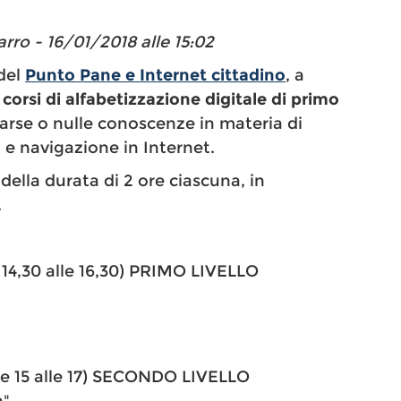
ro - 16/01/2018 alle 15:02
 del
Punto Pane e Internet cittadino
, a
corsi di alfabetizzazione digitale di primo
 scarse o nulle conoscenze in materia di
i e navigazione in Internet.
i della durata di 2 ore ciascuna, in
.
 14,30 alle 16,30) PRIMO LIVELLO
lle 15 alle 17) SECONDO LIVELLO