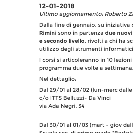
12-01-2018
Ultimo aggiornamento: Roberto Zar
Dalla fine di gennaio, su iniziativa
Rimin
i sono in partenza
due nuovi 
e secondo livello
, rivolti a chi ha
utilizzo degli strumenti informatic
I corsi si articoleranno in 10 lezion
programma due volte a settimana
Nel dettaglio:
Dal 29/01 al 28/02 (lun-merc dalle
c/o ITTS Belluzzi- Da Vinci
via Ada Negri, 34
Dal 30/01 al 01/03 (mart - giov da