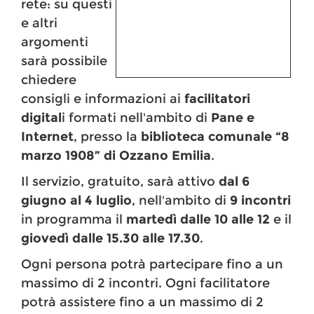
rete: su questi
e altri
argomenti
sarà possibile
chiedere
consigli e informazioni ai
facilitatori
digital
i formati nell'ambito di
Pane e
Internet
, presso la
biblioteca comunale “8
marzo 1908” di Ozzano Emilia
.
Il servizio, gratuito, sarà attivo
dal 6
giugno al 4 luglio
, nell'ambito di
9 incontri
in programma il
martedì dalle 10 alle 12
e il
giovedì dalle 15.30 alle 17.30
.
Ogni persona potrà partecipare fino a un
massimo di 2 incontri. Ogni facilitatore
potrà assistere fino a un massimo di 2