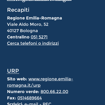
Recapiti
Regione Emilia-Romagna
Viale Aldo Moro, 52
40127 Bologna
Centralino
051 5271
Cerca telefoni o indirizzi
URP
Sito web:
www.regione.emilia-
romagna.it/urp
Numero verde:
800.66.22.00
Fax:
0514689664
Scrivici
:
e-mail
-
PEC