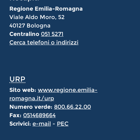
Regione Emilia-Romagna
Viale Aldo Moro, 52
40127 Bologna
Centralino
051 5271
Cerca telefoni o indirizzi
URP
Sito web:
www.regione.emilia-
romagna.it/urp
Numero verde:
800.66.22.00
Fax:
0514689664
Scrivici
:
e-mail
-
PEC