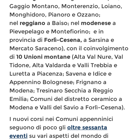
Gaggio Montano, Monterenzio, Loiano,
Monghidoro, Pianoro e Ozzano;
nel
reggiano
a Baiso; nel
modenese
a
Pievepelago e Montefiorino; e in
provincia di
Forlì-Cesena,
a Sarsina e
Mercato Saraceno), con il coinvolgimento
di
10 Unioni montane
(Alta Val Nure, Val
Tidone, Alta Valdarda e Valli Trebbia e
Luretta a Piacenza; Savena e Idice e
Appennino Bolognese; Frignano a
Modena; Tresinaro Secchia a Reggio
Emilia; Comuni del distretto ceramico a
Modena e Valli del Savio a Forlì-Cesena).
I nuovi corsi nei Comuni appenninici
seguono di poco gli
oltre sessanta
eventi
su vari aspetti del mondo di