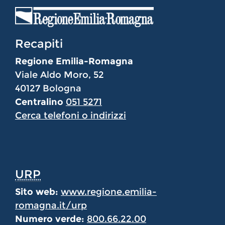
Recapiti
Regione Emilia-Romagna
Viale Aldo Moro, 52
40127 Bologna
Centralino
051 5271
Cerca telefoni o indirizzi
URP
Sito web:
www.regione.emilia-
romagna.it/urp
Numero verde:
800.66.22.00