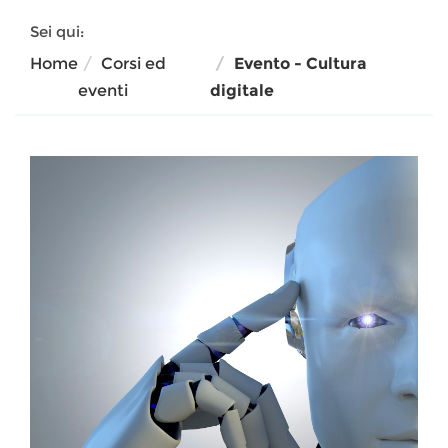
Sei qui:
Home
Corsi ed
Evento - Cultura
eventi
digitale