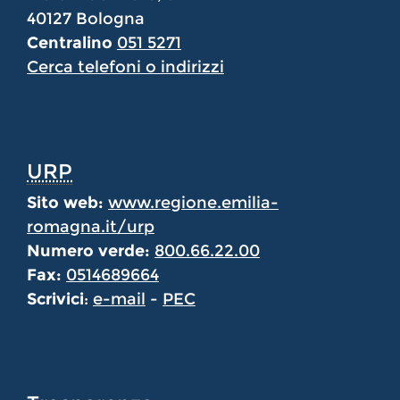
40127 Bologna
Centralino
051 5271
Cerca telefoni o indirizzi
URP
Sito web:
www.regione.emilia-
romagna.it/urp
Numero verde:
800.66.22.00
Fax:
0514689664
Scrivici
:
e-mail
-
PEC