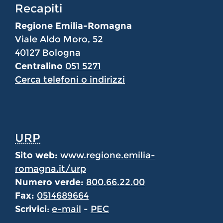
Recapiti
Regione Emilia-Romagna
Viale Aldo Moro, 52
40127 Bologna
Centralino
051 5271
Cerca telefoni o indirizzi
URP
Sito web:
www.regione.emilia-
romagna.it/urp
Numero verde:
800.66.22.00
Fax:
0514689664
Scrivici
:
e-mail
-
PEC