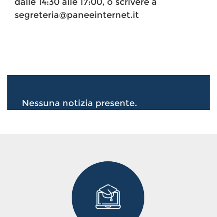
dalle 14:30 alle 17:00, o scrivere a
segreteria@paneeinternet.it
Nessuna notizia presente.