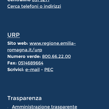
Cerca telefoni o indirizzi
URP
Sito web:
www.regione.emilia-
romagna.it/urp
Numero verde:
800.66.22.00
Fax:
0514689664
Scrivici
:
e-mail
-
PEC
Trasparenza
Amministrazione trasparente