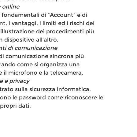
 online
i fondamentali di “Account” e di
, i vantaggi, i limiti ed i rischi dei
l’illustrazione dei procedimenti più
 dispositivo all’altro.
nti di comunicazione
 di comunicazione sincrona più
rando come si organizza una
e il microfono e la telecamera.
e e privacy
rato sulla sicurezza informatica.
scono le password come riconoscere le
propri dati.