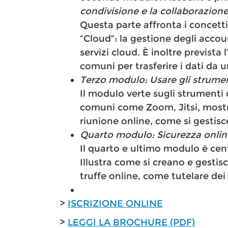
condivisione e la collaborazione
Questa parte affronta i concett
“Cloud”: la gestione degli account
servizi cloud. È inoltre prevista 
comuni per trasferire i dati da un
Terzo modulo: Usare gli strume
Il modulo verte sugli strumenti
comuni come Zoom, Jitsi, most
riunione online, come si gestisc
Quarto modulo: Sicurezza onlin
Il quarto e ultimo modulo è cent
Illustra come si creano e gesti
truffe online, come tutelare dei 
>
ISCRIZIONE ONLINE
>
LEGGI LA BROCHURE (PDF)