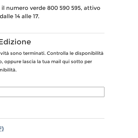
e il numero verde 800 590 595, attivo
dalle 14 alle 17.
 Edizione
ività sono terminati. Controlla le disponibilità
to, oppure lascia la tua mail qui sotto per
ibilità.
F)