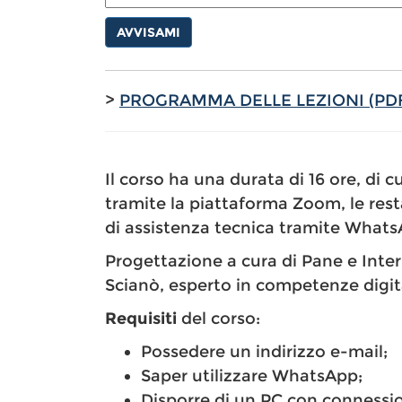
AVVISAMI
>
PROGRAMMA DELLE LEZIONI (PD
Il corso ha una durata di 16 ore, di cu
tramite la piattaforma Zoom, le rest
di assistenza tecnica tramite Whats
Progettazione a cura di Pane e Intern
Scianò, esperto in competenze digita
Requisiti
del corso:
Possedere un indirizzo e-mail;
Saper utilizzare WhatsApp;
Disporre di un PC con connessi