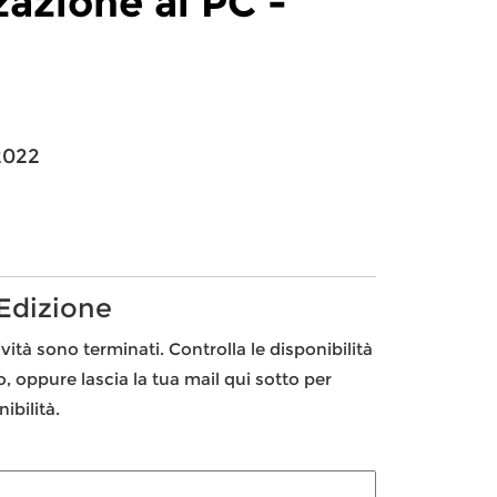
zazione al PC -
2022
 Edizione
ività sono terminati. Controlla le disponibilità
to, oppure lascia la tua mail qui sotto per
ibilità.