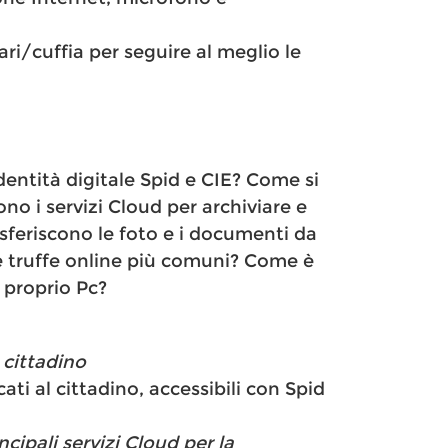
ari/cuffia per seguire al meglio le
’identità digitale Spid e CIE? Come si
no i servizi Cloud per archiviare e
sferiscono le foto e i documenti da
 le truffe online più comuni? Come è
l proprio Pc?
l cittadino
cati al cittadino, accessibili con Spid
ipali servizi Cloud per la