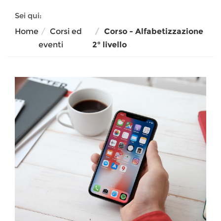
Sei qui:
Home
Corsi ed
Corso - Alfabetizzazione
eventi
2° livello