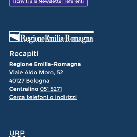
Iscriviti alla Newsletter referenti
Recapiti
Regione Emilia-Romagna
Viale Aldo Moro, 52
40127 Bologna
Centralino
051 5271
Cerca telefoni o indirizzi
URP