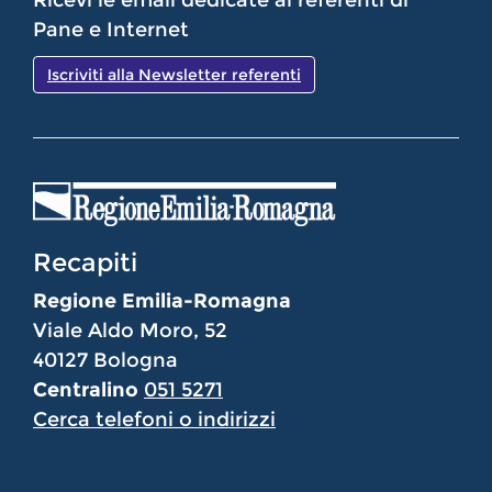
Ricevi le email dedicate ai referenti di
Pane e Internet
Iscriviti alla Newsletter referenti
Recapiti
Regione Emilia-Romagna
Viale Aldo Moro, 52
40127 Bologna
Centralino
051 5271
Cerca telefoni o indirizzi