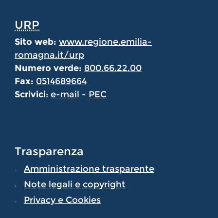
URP
Sito web:
www.regione.emilia-
romagna.it/urp
Numero verde:
800.66.22.00
Fax:
0514689664
Scrivici
:
e-mail
-
PEC
Trasparenza
Amministrazione trasparente
Note legali e copyright
Privacy e Cookies