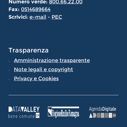
Numero verde:
800.66.22.00
Fax:
0514689664
Scrivici
:
e-mail
-
PEC
Trasparenza
Amministrazione trasparente
Note legali e copyright
Privacy e Cookies