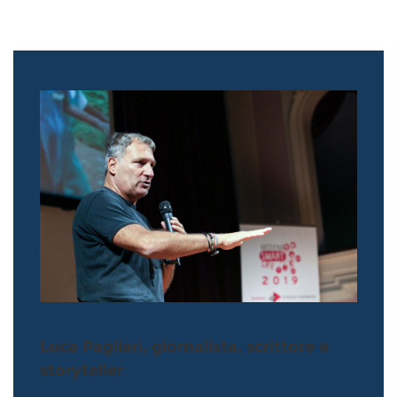
Luca Pagliari, giornalista, scrittore e
storyteller