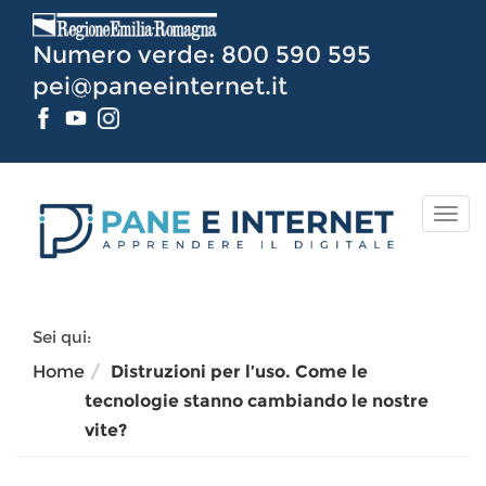
Vai
al
Numero verde: 800 590 595
Contenuto
pei@paneeinternet.it
TOG
NAV
Sei qui:
Home
Distruzioni per l’uso. Come le
tecnologie stanno cambiando le nostre
vite?