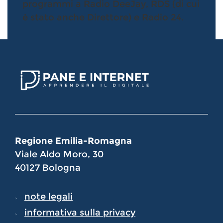
programmi a Radio DeeJay, RDS (di cui
è stato anche Direttore) e Radio 24.
Regione Emilia-Romagna
Viale Aldo Moro, 30
40127 Bologna
note legali
informativa sulla privacy