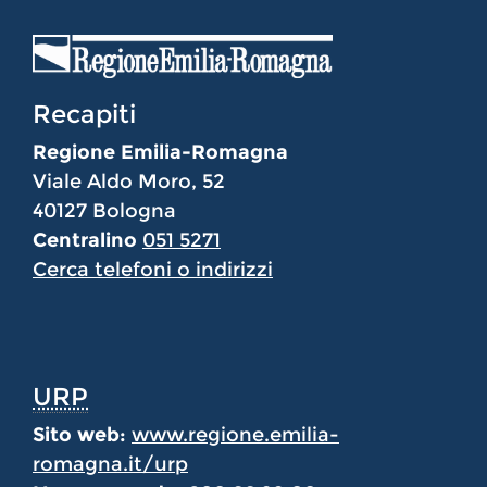
Recapiti
Regione Emilia-Romagna
Viale Aldo Moro, 52
40127 Bologna
Centralino
051 5271
Cerca telefoni o indirizzi
URP
Sito web:
www.regione.emilia-
romagna.it/urp