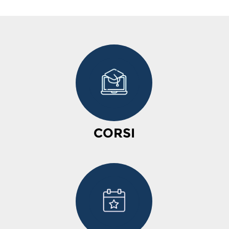
CORSI